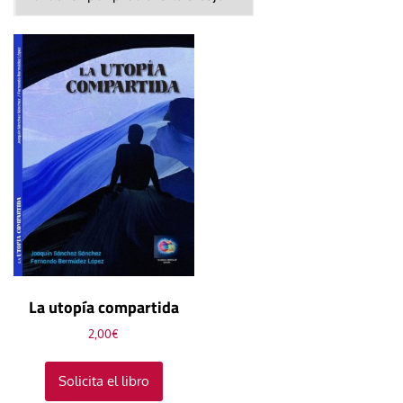
La utopía compartida
2,00
€
Solicita el libro