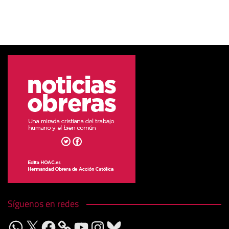
Síguenos en redes
WhatsApp
X
Facebook
YouTube
Instagram
Bluesky