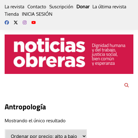
Skip
La revista
Contacto
Suscripción
Donar
La última revista
to
Tienda
INICIA SESIÓN
content
Antropología
Mostrando el único resultado