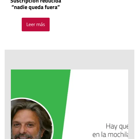
Suscripción reducida
“nadie queda fuera”
Leer más