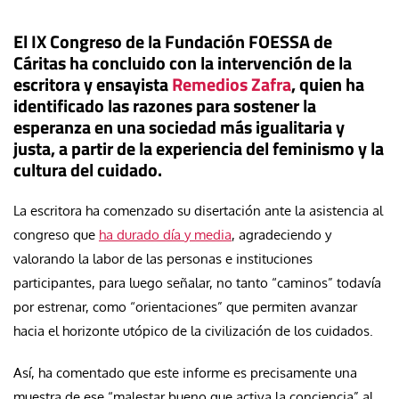
El IX Congreso de la Fundación FOESSA de
Cáritas ha concluido con la intervención de la
escritora y ensayista
Remedios Zafra
, quien ha
identificado las razones para sostener la
esperanza en una sociedad más igualitaria y
justa, a partir de la experiencia del feminismo y la
cultura del cuidado.
La escritora ha comenzado su disertación ante la asistencia al
congreso que
ha durado día y media
, agradeciendo y
valorando la labor de las personas e instituciones
participantes, para luego señalar, no tanto “caminos” todavía
por estrenar, como “orientaciones” que permiten avanzar
hacia el horizonte utópico de la civilización de los cuidados.
Así, ha comentado que este informe es precisamente una
muestra de ese “malestar bueno que activa la conciencia” al