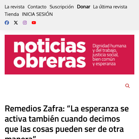
Skip
La revista
Contacto
Suscripción
Donar
La última revista
to
Tienda
INICIA SESIÓN
content
Remedios Zafra: “La esperanza se
activa también cuando decimos
que las cosas pueden ser de otra
manera”