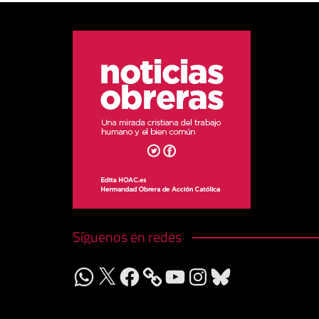
Síguenos en redes
WhatsApp
X
Facebook
YouTube
Instagram
Bluesky