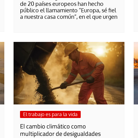
de 20 países europeos han hecho
público el llamamiento “Europa, sé fiel
a nuestra casa común“, en el que urgen
El trabajo es para la vida
El cambio climático como
multiplicador de desigualdades