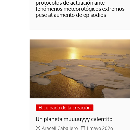
protocolos de actuación ante
fenómenos meteorológicos extremos,
pese al aumento de episodios
El cuidado de la creación
Un planeta muuuuyyy calentito
Araceli Caballero
1 mayo 2026