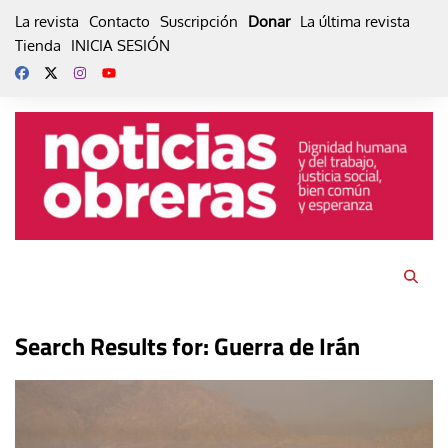
Skip
La revista
Contacto
Suscripción
Donar
La última revista
to
Tienda
INICIA SESIÓN
content
Search Results for:
Guerra de Irán