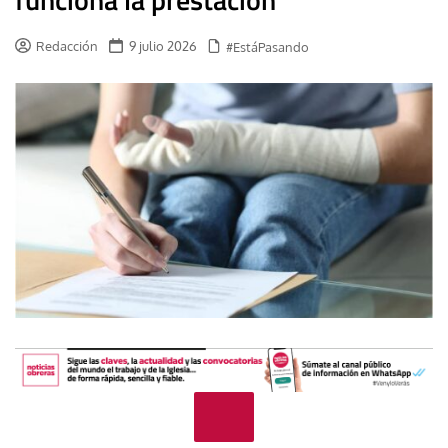
Redacción
9 julio 2026
#EstáPasando