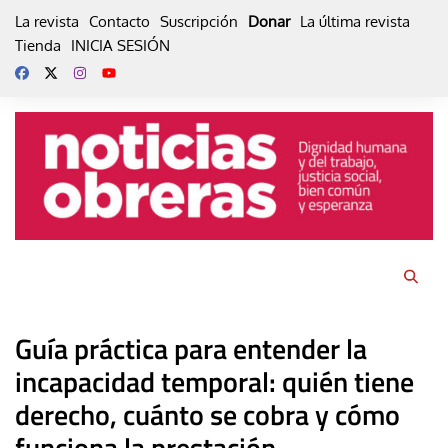
Skip
La revista
Contacto
Suscripción
Donar
La última revista
to
Tienda
INICIA SESIÓN
content
Guía práctica para entender la
incapacidad temporal: quién tiene
derecho, cuánto se cobra y cómo
funciona la prestación