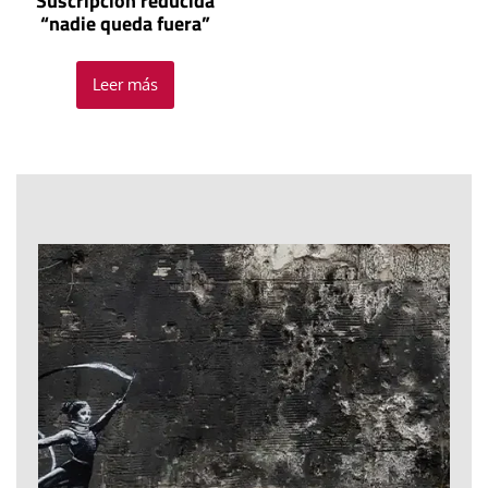
Suscripción reducida
“nadie queda fuera”
Leer más