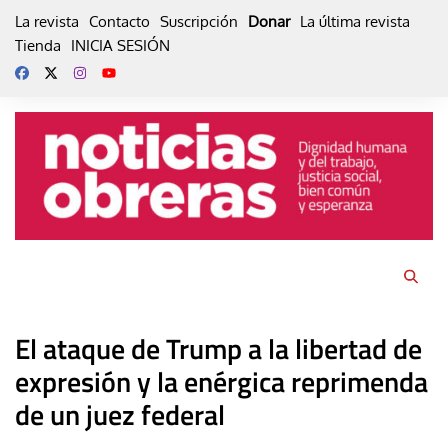
Skip
La revista
Contacto
Suscripción
Donar
La última revista
to
Tienda
INICIA SESIÓN
content
El ataque de Trump a la libertad de
expresión y la enérgica reprimenda
de un juez federal