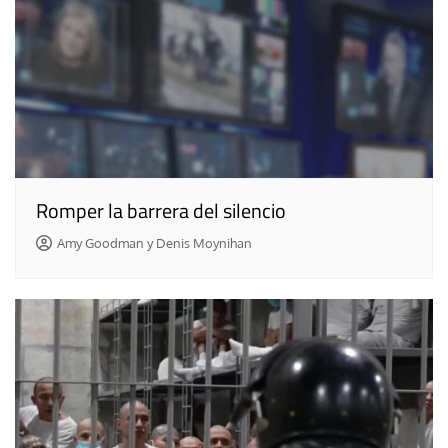
Romper la barrera del silencio
Amy Goodman y Denis Moynihan