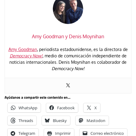
Amy Goodman y Denis Moynihan
Amy Goodman
, periodista estadounidense, es la directora de
Democracy Now!
, medio de comunicación independiente de
noticias internacionales. Denis Moynihan es colaborador de
Democracy Now!
Ayúdanos a compartir este contenido en...
WhatsApp
Facebook
X
Threads
Bluesky
Mastodon
Telegram
Imprimir
Correo electrónico