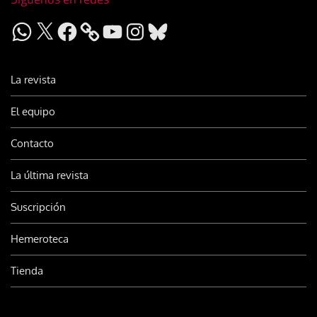
WhatsApp
X
Facebook
YouTube
Instagram
Bluesky
La revista
El equipo
Contacto
La última revista
Suscripción
Hemeroteca
Tienda