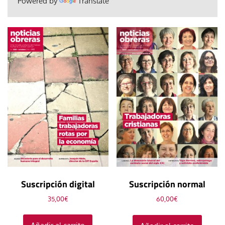
Powered by
Translate
Suscripción digital
Suscripción normal
35,00
€
60,00
€