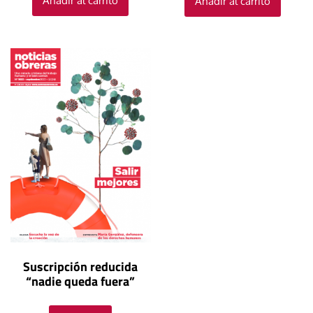
Añadir al carrito
Añadir al carrito
Suscripción reducida
“nadie queda fuera”