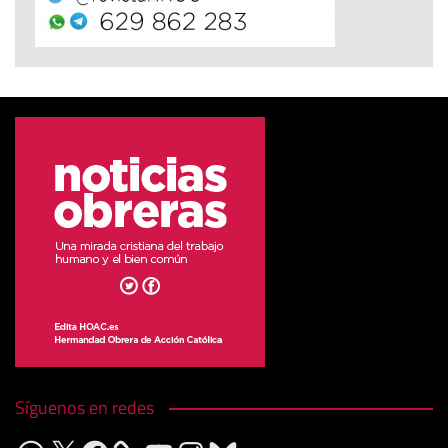
Síguenos en redes
WhatsApp
X
Facebook
YouTube
Instagram
Bluesky