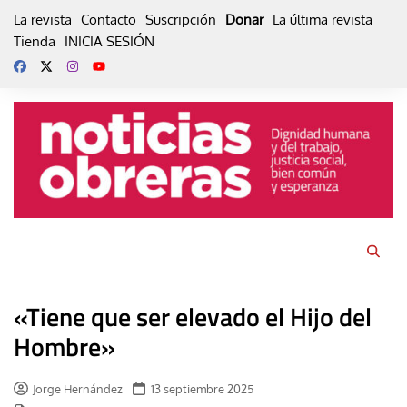
Skip
La revista
Contacto
Suscripción
Donar
La última revista
to
Tienda
INICIA SESIÓN
content
«Tiene que ser elevado el Hijo del
Hombre»
Jorge Hernández
13 septiembre 2025