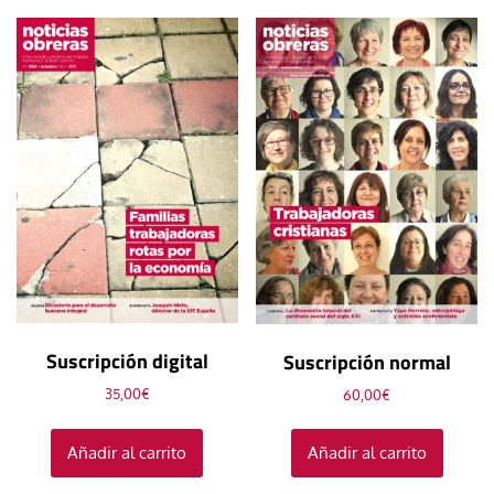
Suscripción digital
Suscripción normal
35,00
€
60,00
€
Añadir al carrito
Añadir al carrito