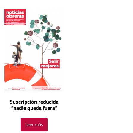
Suscripción reducida
“nadie queda fuera”
Leer más