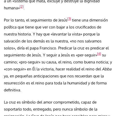
a un «sistema que mata, excluye y destruye la dignidad
[2]
humana»
.
[3]
Por lo tanto, el seguimiento de Jesús
tiene una dimensión
política que tiene que ver con bajar a los crucificados de
nuestra historia. Y hay que «levantar la vista» porque la
salvación de los demás es la nuestra, «no nos salvamos
solos», diría el papa Francisco. Predicar la cruz es predicar el
[4]
seguimiento de Jesús. Y seguir a Jesús es «per-seguir»
su
camino; «pro-seguir» su causa, el reino, como buena noticia; y
«con-seguir» en Él la victoria, hacer realidad el reino del
Abba
ya, en pequeñas anticipaciones que nos recuerdan que la
resurrección es el reino para toda la humanidad y de forma
definitiva.
La cruz es símbolo del amor comprometido, capaz de
soportarlo todo, entregado, pero nunca símbolo de la