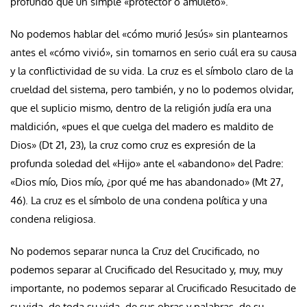
profundo que un simple «protector o amuleto».
No podemos hablar del «cómo murió Jesús» sin plantearnos
antes el «cómo vivió», sin tomarnos en serio cuál era su causa
y la conflictividad de su vida. La cruz es el símbolo claro de la
crueldad del sistema, pero también, y no lo podemos olvidar,
que el suplicio mismo, dentro de la religión judía era una
maldición, «pues el que cuelga del madero es maldito de
Dios» (Dt 21, 23), la cruz como cruz es expresión de la
profunda soledad del «Hijo» ante el «abandono» del Padre:
«Dios mío, Dios mío, ¿por qué me has abandonado» (Mt 27,
46). La cruz es el símbolo de una condena política y una
condena religiosa.
No podemos separar nunca la Cruz del Crucificado, no
podemos separar al Crucificado del Resucitado y, muy, muy
importante, no podemos separar al Crucificado Resucitado de
su vida, de toda su vida, de sus obras y palabras, de su