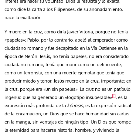
interés era hacer su voluntad, Dios le resucita y lo exalta,
como dice la carta a los Filipenses, de su anonadamiento,
nace la exaltación.
Y muere en la cruz, como diría Javier Vitoria, porque no tenía
«papeles»; Pablo, por lo contrario, apeló al emperador como
ciudadano romano y fue decapitado en la Vía Ostiense en la
época de Nerón. Jesús, no tenía papeles, no era considerado
ciudadano romano, tenía que morir como un delincuente,
como un terrorista, con una muerte ejemplar que tenía que
producir miedo y terror. Jesús muere en la cruz, importante: en
la cruz, porque era «un sin papeles». La cruz no es un patíbulo
[1]
ingenuo que ha generado un «logotipo insuperable»
, es la
expresión más profunda de la
kénosis
, es la expresión radical
de la encarnación, un Dios que se hace humanidad sin cartas
en la manga, sin ventajas de ningún tipo. Un Dios que rompe
la eternidad para hacerse historia, hombre, y viviendo la