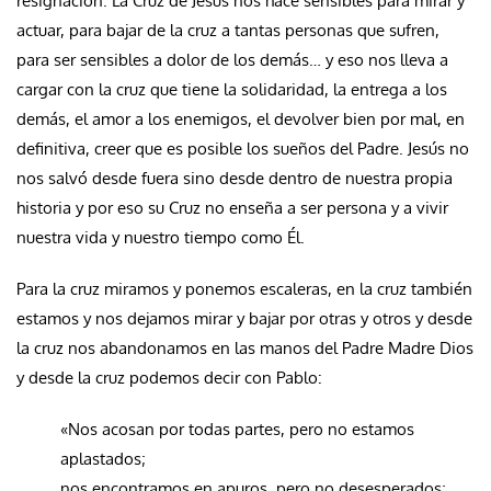
resignación. La Cruz de Jesús nos hace sensibles para mirar y
actuar, para bajar de la cruz a tantas personas que sufren,
para ser sensibles a dolor de los demás… y eso nos lleva a
cargar con la cruz que tiene la solidaridad, la entrega a los
demás, el amor a los enemigos, el devolver bien por mal, en
definitiva, creer que es posible los sueños del Padre. Jesús no
nos salvó desde fuera sino desde dentro de nuestra propia
historia y por eso su Cruz no enseña a ser persona y a vivir
nuestra vida y nuestro tiempo como Él.
Para la cruz miramos y ponemos escaleras, en la cruz también
estamos y nos dejamos mirar y bajar por otras y otros y desde
la cruz nos abandonamos en las manos del Padre Madre Dios
y desde la cruz podemos decir con Pablo:
«Nos acosan por todas partes, pero no estamos
aplastados;
nos encontramos en apuros, pero no desesperados;