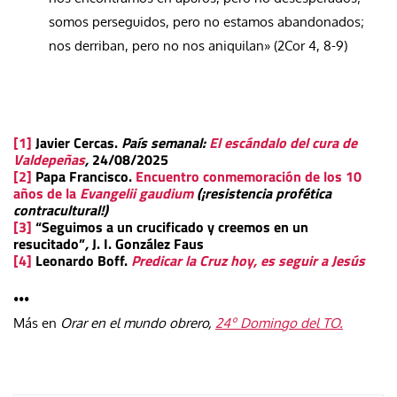
somos perseguidos, pero no estamos abandonados;
nos derriban, pero no nos aniquilan» (2Cor 4, 8-9)
[1]
Javier Cercas.
País semanal:
El escándalo del cura de
Valdepeñas
,
24/08/2025
[2]
Papa Francisco.
Encuentro conmemoración de los 10
años de la
Evangelii gaudium
(¡resistencia profética
contracultural!)
[3]
“Seguimos a un crucificado y creemos en un
resucitado”
,
J. I. González Faus
[4]
Leonardo Boff.
Predicar la Cruz hoy, es seguir a Jesús
•••
Más en
Orar en el mundo obrero,
24º Domingo del TO.