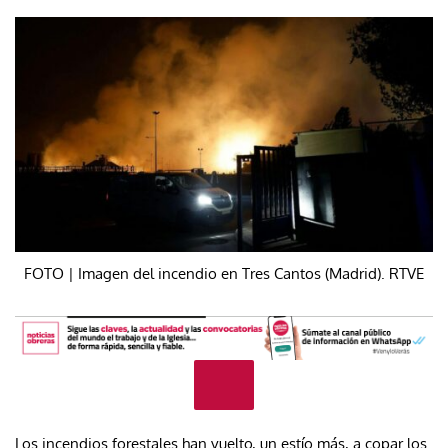
FOTO | Imagen del incendio en Tres Cantos (Madrid). RTVE
Los incendios forestales han vuelto, un estío más, a copar los