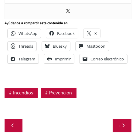
Ayúdanos a compartir este contenido en...
WhatsApp
Facebook
X
Threads
Bluesky
Mastodon
Telegram
Imprimir
Correo electrónico
Incendios
Prevención
Navegación
-
+