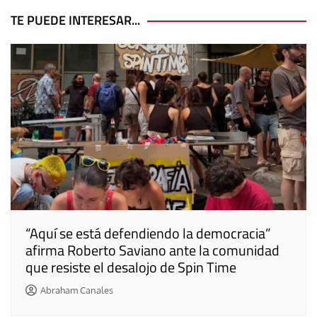
de
entradas
TE PUEDE INTERESAR...
“Aquí se está defendiendo la democracia”
afirma Roberto Saviano ante la comunidad
que resiste el desalojo de Spin Time
Abraham Canales