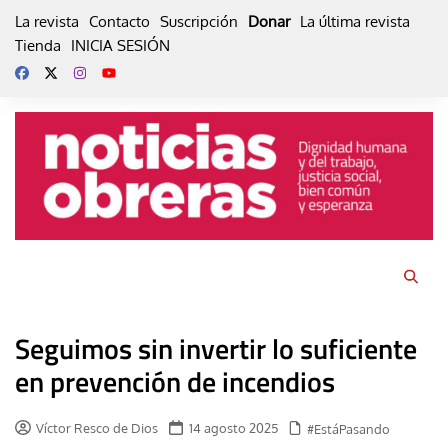
Skip
La revista
Contacto
Suscripción
Donar
La última revista
to
Tienda
INICIA SESIÓN
content
Seguimos sin invertir lo suficiente
en prevención de incendios
Víctor Resco de Dios
14 agosto 2025
#EstáPasando