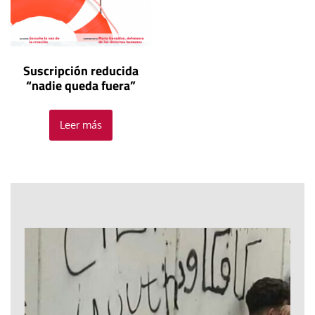
Suscripción reducida
“nadie queda fuera”
Leer más