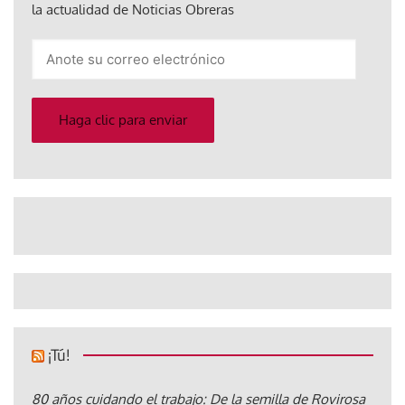
la actualidad de Noticias Obreras
Anote
su
correo
electrónico
Haga clic para enviar
¡Tú!
80 años cuidando el trabajo: De la semilla de Rovirosa