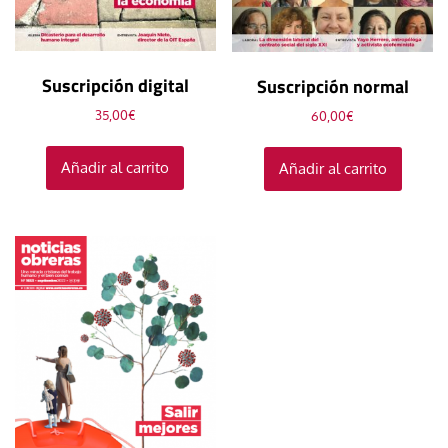
Suscripción digital
Suscripción normal
35,00
€
60,00
€
Añadir al carrito
Añadir al carrito